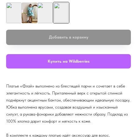
Добавить в корзину
Купить на Wildberries
Платье «Флай» выполнено из блестящей парчи и сочетает в себе
элегантность и лёгкость. Приталенный верх с открытой спинкой
подчёркнут акцентным бантом, обеспечивающим идеальную посадку.
Юбка выполнена ярусами, создавая воздушный и изысканный
силуэт, а рукава-фонарики добавляют нежности образу. Подклад из
100% хлопка дарит комфорт и мягкость к коже.
В комплекте к каждому платью идёт аксессуар для волос,