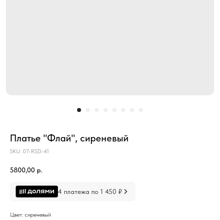
Платье "Флай", сиреневый
SKU:
07-RSD-41
5800,00
р.
4 платежа по 1 450 ₽
Цвет: сиреневый