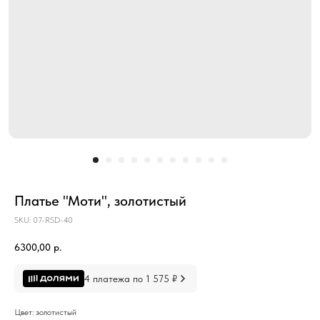
Платье "Моти", золотистый
SKU:
07-RSD-40
6300,00
р.
4 платежа по 1 575 ₽
Цвет: золотистый