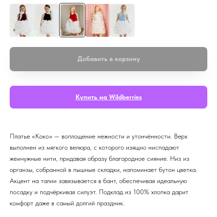
Добавить в корзину
Купить на Wildberries
Платье «Коко» — воплощение нежности и утончённости. Верх
выполнен из мягкого велюра, с которого изящно ниспадают
жемчужные нити, придавая образу благородное сияние. Низ из
органзы, собранной в пышные складки, напоминает бутон цветка.
Акцент на талии завязывается в бант, обеспечивая идеальную
посадку и подчёркивая силуэт. Подклад из 100% хлопка дарит
комфорт даже в самый долгий праздник.