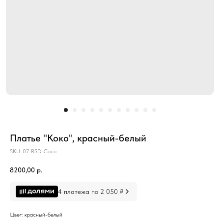
Платье "Коко", красный-белый
SKU:
07-RSD-Coco
8200,00
р.
4 платежа по 2 050 ₽
Цвет: красный-белый