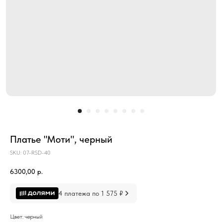
Платье "Моти", черный
SKU:
07-RSD-40
6300,00
р.
4 платежа по 1 575 ₽
Цвет: черный