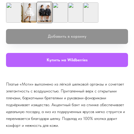
Добавить в корзину
Купить на Wildberries
Платье «Моти» выполнено из лёгкой шелковой органзы и сочетает
элегантность с воздушностью. Приталенный верх с открытыми
плечами, бархатными бретелями и рукавами-фонариками
подчёркивает изящество. Акцентный бант на спинке обеспечивает
идеальную посадку, а низ из подкрученных ярусов мягко струится и
переливается благодаря шелку. Подклад из 100% хлопка дарит
комфорт и нежность для кожи.