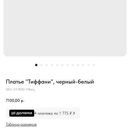
Платье "Тиффани", черный-белый
SKU:
07-RSD-Tiffany
7100,00
р.
4 платежа по 1 775 ₽
Таблица размеров