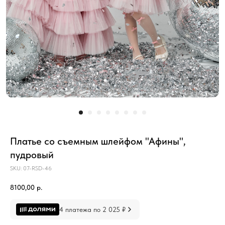
Платье со съемным шлейфом "Афины",
пудровый
SKU:
07-RSD-46
8100,00
р.
4 платежа по 2 025 ₽