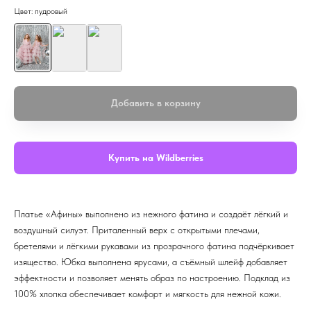
Цвет: пудровый
Добавить в корзину
Купить на Wildberries
Платье «Афины» выполнено из нежного фатина и создаёт лёгкий и
воздушный силуэт. Приталенный верх с открытыми плечами,
бретелями и лёгкими рукавами из прозрачного фатина подчёркивает
изящество. Юбка выполнена ярусами, а съёмный шлейф добавляет
эффектности и позволяет менять образ по настроению. Подклад из
100% хлопка обеспечивает комфорт и мягкость для нежной кожи.