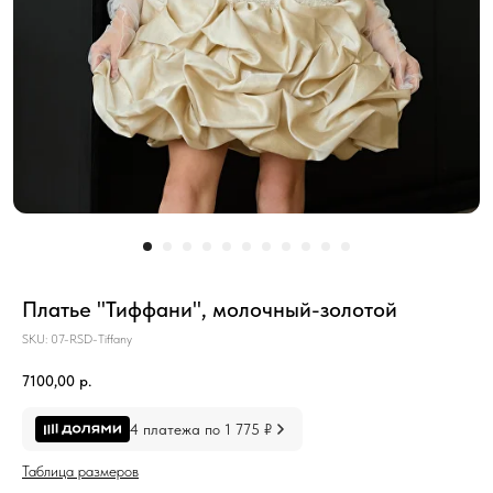
Платье "Тиффани", молочный-золотой
SKU:
07-RSD-Tiffany
7100,00
р.
4 платежа по 1 775 ₽
Таблица размеров